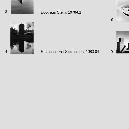
3
Boot aus Stein, 1978-81
8
Steinhaus mit Seelenloch, 1980-84
4
9